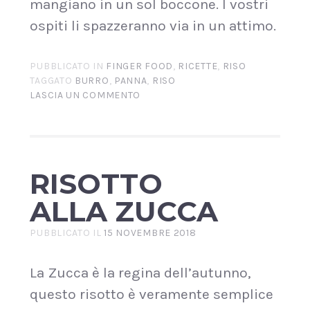
mangiano in un sol boccone. I vostri
ospiti li spazzeranno via in un attimo.
PUBBLICATO IN
FINGER FOOD
,
RICETTE
,
RISO
TAGGATO
BURRO
,
PANNA
,
RISO
LASCIA UN COMMENTO
RISOTTO
ALLA ZUCCA
PUBBLICATO IL
15 NOVEMBRE 2018
La Zucca è la regina dell’autunno,
questo risotto è veramente semplice